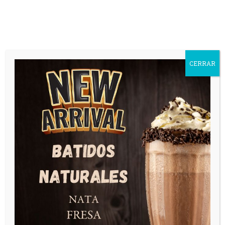
Bierhaus
CERRAR
BIERHAUS BAR SAN
ADRIAN