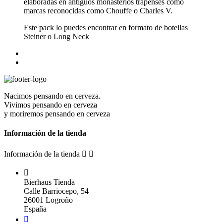
elaboradas en antiguos monasterios trapenses como
marcas reconocidas como Chouffe o Charles V.
Este pack lo puedes encontrar en formato de botellas
Steiner o Long Neck
Nacimos pensando en cerveza.
Vivimos pensando en cerveza
y moriremos pensando en cerveza
Información de la tienda
Información de la tienda



Bierhaus Tienda
Calle Barriocepo, 54
26001 Logroño
España
