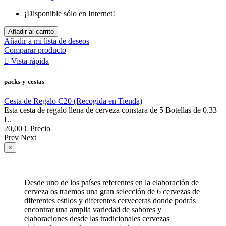
¡Disponible sólo en Internet!
Añadir al carrito
Añadir a mi lista de deseos
Comparar producto

Vista rápida
packs-y-cestas
Cesta de Regalo C20 (Recogida en Tienda)
Esta cesta de regalo llena de cerveza constara de 5 Botellas de 0.33
L.
20,00 €
Precio
Prev
Next
×
Desde uno de los países referentes en la elaboración de
cerveza os traemos una gran selección de 6 cervezas de
diferentes estilos y diferentes cerveceras donde podrás
encontrar una amplia variedad de sabores y
elaboraciones desde las tradicionales cervezas