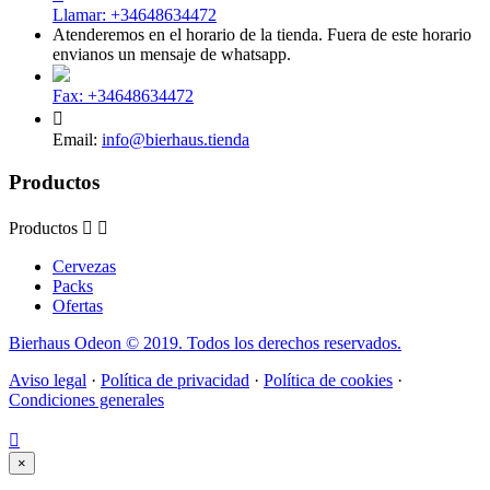
Llamar:
+34648634472
Atenderemos en el horario de la tienda. Fuera de este horario
envianos un mensaje de whatsapp.
Fax:
+34648634472

Email:
info@bierhaus.tienda
Productos
Productos


Cervezas
Packs
Ofertas
Bierhaus Odeon © 2019. Todos los derechos reservados.
Aviso legal
·
Política de privacidad
·
Política de cookies
·
Condiciones generales

×